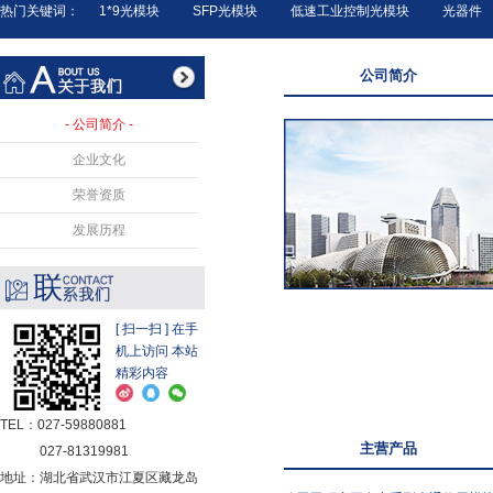
热门关键词：
1*9光模块
SFP光模块
低速工业控制光模块
光器件
公司简介
公司简介
企业文化
荣誉资质
发展历程
[ 扫一扫 ] 在手
机上访问 本站
精彩内容
TEL：027-59880881
主营产品
027-81319981
地址：湖北省武汉市江夏区藏龙岛