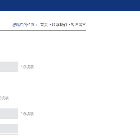
您现在的位置：
首页
>
联系我们
>
客户留言
*必填项
必填项
*必填项